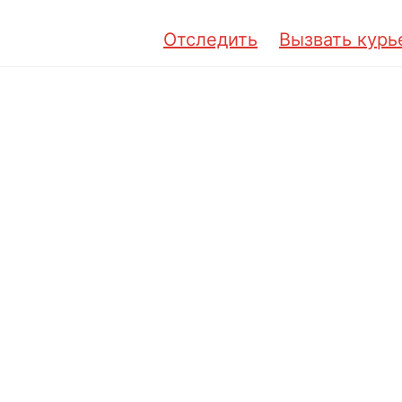
Отследить
Вызвать курь
 ваши